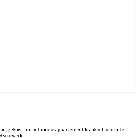
imd, gekuist om het mooie appartement kraaknet achter te
d vuurwerk.