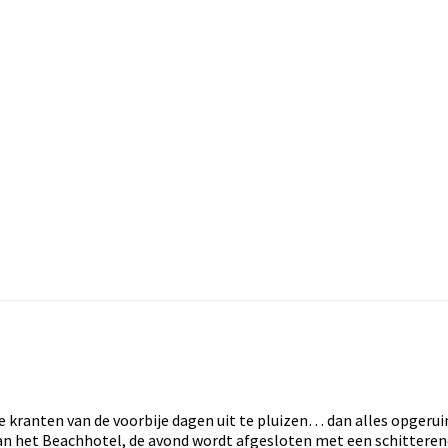
kranten van de voorbije dagen uit te pluizen… dan alles opgeru
s van het Beachhotel, de avond wordt afgesloten met een schitteren