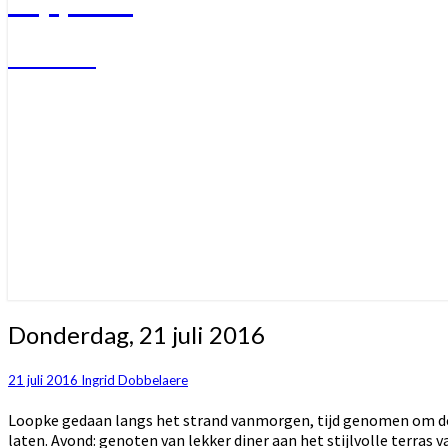
Welkom
Donderdag,
Donderdag, 21 juli 2016
21
juli
21 juli 2016
Ingrid Dobbelaere
2016
Loopke gedaan langs het strand vanmorgen, tijd genomen om de 
laten. Avond: genoten van lekker diner aan het stijlvolle terra