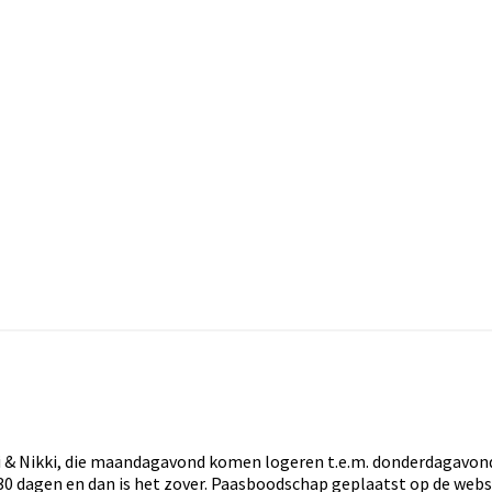
& Nikki, die maandagavond komen logeren t.e.m. donderdagavond
gen en dan is het zover. Paasboodschap geplaatst op de websit