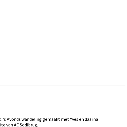
. ’s Avonds wandeling gemaakt met Yves en daarna
e van AC Sodibrug.