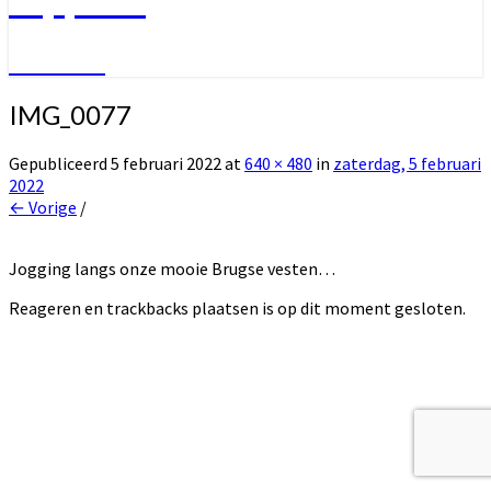
Welkom
IMG_0077
Gepubliceerd
5 februari 2022
at
640 × 480
in
zaterdag, 5 februari
2022
← Vorige
/
Jogging langs onze mooie Brugse vesten…
Reageren en trackbacks plaatsen is op dit moment gesloten.