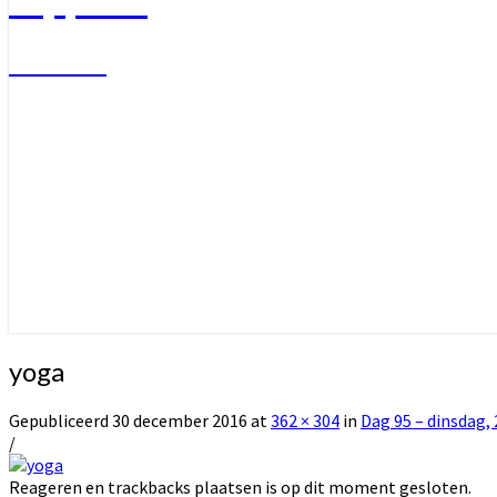
Welkom
yoga
Gepubliceerd
30 december 2016
at
362 × 304
in
Dag 95 – dinsdag,
/
Reageren en trackbacks plaatsen is op dit moment gesloten.